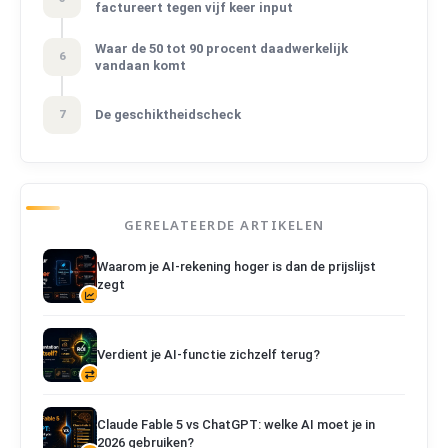
factureert tegen vijf keer input
Waar de 50 tot 90 procent daadwerkelijk
6
vandaan komt
De geschiktheidscheck
7
GERELATEERDE ARTIKELEN
Waarom je AI-rekening hoger is dan de prijslijst
zegt
Verdient je AI-functie zichzelf terug?
Claude Fable 5 vs ChatGPT: welke AI moet je in
2026 gebruiken?