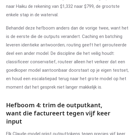
naar Haiku de rekening van $1,332 naar $799, de grootste
enkele stap in de waterval.
Behandel deze hefboom anders dan de vorige twee, want het
is de eerste die de outputs verandert. Caching en batching
leveren identieke antwoorden; routing geeft het gerouteerde
deel een ander model. De discipline die het veilig houdt:
classificeer conservatief, routeer alleen het verkeer dat een
goedkoper model aantoonbaar doorstaat op je eigen testset,
en houd een escalatiepad terug naar het grote model op het
moment dat het gesprek niet langer makkelijk is.
Hefboom 4: trim de outputkant,
want die factureert tegen vijf keer
input
Elk Claude-model prijst outputtokens tegen precies vijf keer