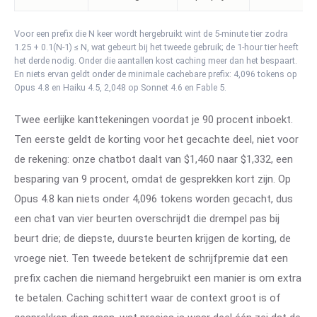
Voor een prefix die N keer wordt hergebruikt wint de 5-minute tier zodra
1.25 + 0.1(N-1) ≤ N, wat gebeurt bij het tweede gebruik; de 1-hour tier heeft
het derde nodig. Onder die aantallen kost caching meer dan het bespaart.
En niets ervan geldt onder de minimale cachebare prefix: 4,096 tokens op
Opus 4.8 en Haiku 4.5, 2,048 op Sonnet 4.6 en Fable 5.
Twee eerlijke kanttekeningen voordat je 90 procent inboekt.
Ten eerste geldt de korting voor het gecachte deel, niet voor
de rekening: onze chatbot daalt van $1,460 naar $1,332, een
besparing van 9 procent, omdat de gesprekken kort zijn. Op
Opus 4.8 kan niets onder 4,096 tokens worden gecacht, dus
een chat van vier beurten overschrijdt die drempel pas bij
beurt drie; de diepste, duurste beurten krijgen de korting, de
vroege niet. Ten tweede betekent de schrijfpremie dat een
prefix cachen die niemand hergebruikt een manier is om extra
te betalen. Caching schittert waar de context groot is of