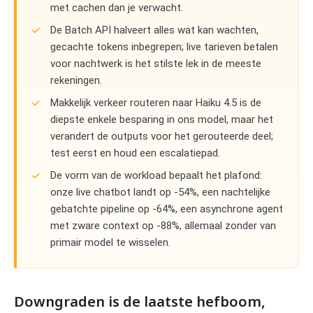
met cachen dan je verwacht.
De Batch API halveert alles wat kan wachten,
gecachte tokens inbegrepen; live tarieven betalen
voor nachtwerk is het stilste lek in de meeste
rekeningen.
Makkelijk verkeer routeren naar Haiku 4.5 is de
diepste enkele besparing in ons model, maar het
verandert de outputs voor het gerouteerde deel;
test eerst en houd een escalatiepad.
De vorm van de workload bepaalt het plafond:
onze live chatbot landt op -54%, een nachtelijke
gebatchte pipeline op -64%, een asynchrone agent
met zware context op -88%, allemaal zonder van
primair model te wisselen.
Downgraden is de laatste hefboom,