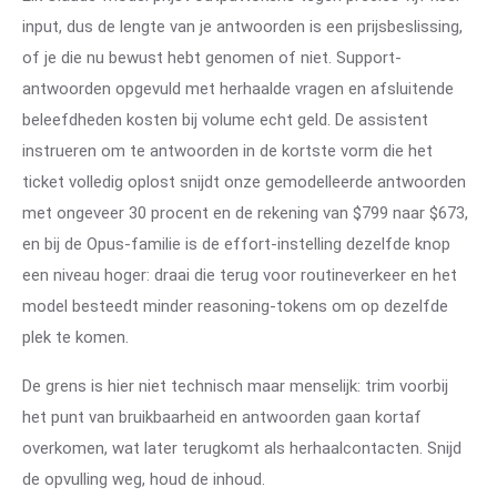
input, dus de lengte van je antwoorden is een prijsbeslissing,
of je die nu bewust hebt genomen of niet. Support-
antwoorden opgevuld met herhaalde vragen en afsluitende
beleefdheden kosten bij volume echt geld. De assistent
instrueren om te antwoorden in de kortste vorm die het
ticket volledig oplost snijdt onze gemodelleerde antwoorden
met ongeveer 30 procent en de rekening van $799 naar $673,
en bij de Opus-familie is de effort-instelling dezelfde knop
een niveau hoger: draai die terug voor routineverkeer en het
model besteedt minder reasoning-tokens om op dezelfde
plek te komen.
De grens is hier niet technisch maar menselijk: trim voorbij
het punt van bruikbaarheid en antwoorden gaan kortaf
overkomen, wat later terugkomt als herhaalcontacten. Snijd
de opvulling weg, houd de inhoud.