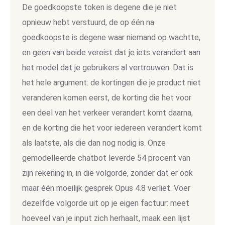
De goedkoopste token is degene die je niet
opnieuw hebt verstuurd, de op één na
goedkoopste is degene waar niemand op wachtte,
en geen van beide vereist dat je iets verandert aan
het model dat je gebruikers al vertrouwen. Dat is
het hele argument: de kortingen die je product niet
veranderen komen eerst, de korting die het voor
een deel van het verkeer verandert komt daarna,
en de korting die het voor iedereen verandert komt
als laatste, als die dan nog nodig is. Onze
gemodelleerde chatbot leverde 54 procent van
zijn rekening in, in die volgorde, zonder dat er ook
maar één moeilijk gesprek Opus 4.8 verliet. Voer
dezelfde volgorde uit op je eigen factuur: meet
hoeveel van je input zich herhaalt, maak een lijst