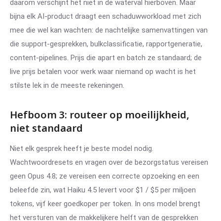
daarom verschijnt het niet in de waterval hierboven. Maar
bijna elk AI-product draagt een schaduwworkload met zich
mee die wel kan wachten: de nachtelijke samenvattingen van
die support-gesprekken, bulkclassificatie, rapportgeneratie,
content-pipelines. Prijs die apart en batch ze standaard; de
live prijs betalen voor werk waar niemand op wacht is het
stilste lek in de meeste rekeningen.
Hefboom 3: routeer op moeilijkheid,
niet standaard
Niet elk gesprek heeft je beste model nodig.
Wachtwoordresets en vragen over de bezorgstatus vereisen
geen Opus 4.8; ze vereisen een correcte opzoeking en een
beleefde zin, wat Haiku 4.5 levert voor $1 / $5 per miljoen
tokens, vijf keer goedkoper per token. In ons model brengt
het versturen van de makkelijkere helft van de gesprekken