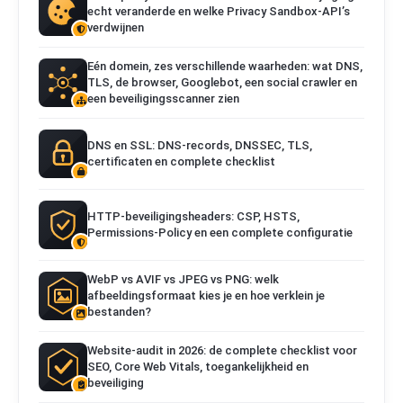
echt veranderde en welke Privacy Sandbox-API’s
verdwijnen
Eén domein, zes verschillende waarheden: wat DNS,
TLS, de browser, Googlebot, een social crawler en
een beveiligingsscanner zien
DNS en SSL: DNS-records, DNSSEC, TLS,
certificaten en complete checklist
HTTP-beveiligingsheaders: CSP, HSTS,
Permissions-Policy en een complete configuratie
WebP vs AVIF vs JPEG vs PNG: welk
afbeeldingsformaat kies je en hoe verklein je
bestanden?
Website-audit in 2026: de complete checklist voor
SEO, Core Web Vitals, toegankelijkheid en
beveiliging