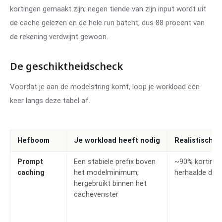
kortingen gemaakt zijn; negen tiende van zijn input wordt uit
de cache gelezen en de hele run batcht, dus 88 procent van
de rekening verdwijnt gewoon.
De geschiktheidscheck
Voordat je aan de modelstring komt, loop je workload één
keer langs deze tabel af.
Hefboom
Je workload heeft nodig
Realistische 
Prompt
Een stabiele prefix boven
~90% korting 
caching
het modelminimum,
herhaalde deel
hergebruikt binnen het
cachevenster