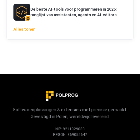
De beste AI-tools voor programmeren in 2026:
ranglijst van assistenten, agents en AI-editors
Alles tonen
Softwareoplossingen & extensies met precisie gemaakt.
Gevestigd in Polen, wereldwijd leverend.
NIP: 9211929080
REGON: 369055647