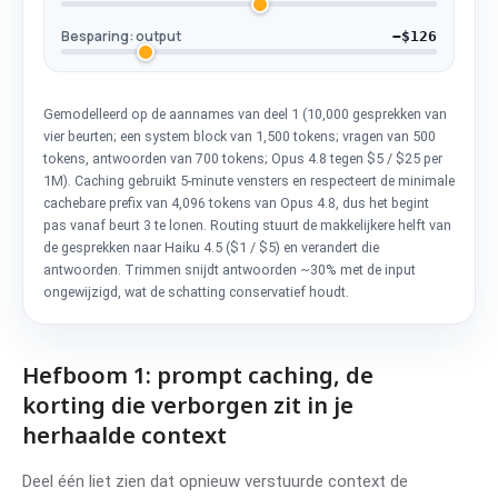
Besparing: output
−$126
Gemodelleerd op de aannames van deel 1 (10,000 gesprekken van
vier beurten; een system block van 1,500 tokens; vragen van 500
tokens, antwoorden van 700 tokens; Opus 4.8 tegen $5 / $25 per
1M). Caching gebruikt 5-minute vensters en respecteert de minimale
cachebare prefix van 4,096 tokens van Opus 4.8, dus het begint
pas vanaf beurt 3 te lonen. Routing stuurt de makkelijkere helft van
de gesprekken naar Haiku 4.5 ($1 / $5) en verandert die
antwoorden. Trimmen snijdt antwoorden ~30% met de input
ongewijzigd, wat de schatting conservatief houdt.
Hefboom 1: prompt caching, de
korting die verborgen zit in je
herhaalde context
Deel één liet zien dat opnieuw verstuurde context de