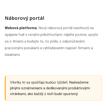
Náborový portál
Webová platforma.
Nový náborový portál navrhnutý na
spájanie ľudí s novými príležitosťami: nájdite pozície, spojte
sa s tímami a budujte to, čo príde, s odporúčanými
pracovnými ponukami a vyhľadávaním naprieč firmami a
lokalitami.
Všetky tri sa spúšťajú budúci týždeň.
Nadviažeme
plnými oznámeniami a dedikovanými produktovými
stránkami, ako každý z nich bude spustený.