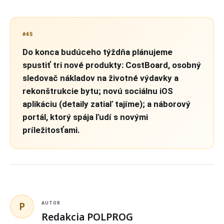
#45
Do konca budúceho týždňa plánujeme
spustiť tri nové produkty: CostBoard, osobný
sledovač nákladov na životné výdavky a
rekonštrukcie bytu; novú sociálnu iOS
aplikáciu (detaily zatiaľ tajíme); a náborový
portál, ktorý spája ľudí s novými
príležitosťami.
P
AUTOR
Redakcia POLPROG