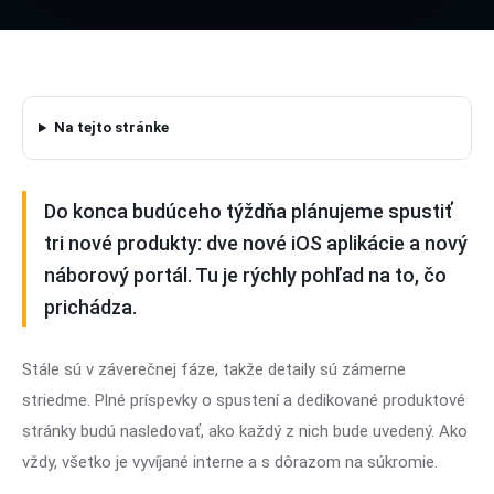
Na tejto stránke
Do konca budúceho týždňa plánujeme spustiť
tri nové produkty: dve nové iOS aplikácie a nový
náborový portál. Tu je rýchly pohľad na to, čo
prichádza.
Stále sú v záverečnej fáze, takže detaily sú zámerne
striedme. Plné príspevky o spustení a dedikované produktové
stránky budú nasledovať, ako každý z nich bude uvedený. Ako
vždy, všetko je vyvíjané interne a s dôrazom na súkromie.