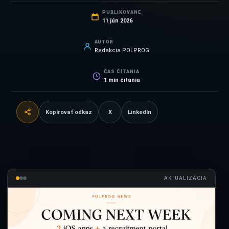
PUBLIKOVANÉ
11 jún 2026
AUTOR
Redakcia POLPROG
ČAS ČÍTANIA
1
min čítania
Kopírovať odkaz
X
LinkedIn
AKTUALIZÁCIA