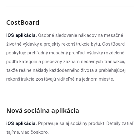
CostBoard
iOS aplikácia.
Osobné sledovanie nákladov na mesačné
životné výdavky a projekty rekonštrukcie bytu. CostBoard
poskytuje prehľadný mesačný prehľad, výdavky rozdelené
podľa kategórií a priebežný záznam nedávnych transakcií,
takže reálne náklady každodenného života a prebiehajúcej
rekonštrukcie zostávajú viditeľné na jednom mieste.
Nová sociálna aplikácia
iOS aplikácia.
Pripravuje sa aj sociálny produkt. Detaily zatiaľ
tajíme, viac čoskoro.