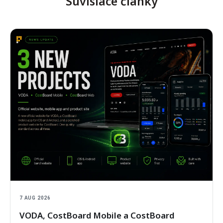
Súvisiace články
7 AUG 2026
VODA, CostBoard Mobile a CostBoard