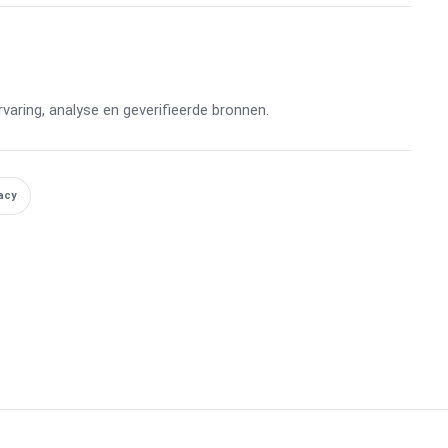
aring, analyse en geverifieerde bronnen.
acy