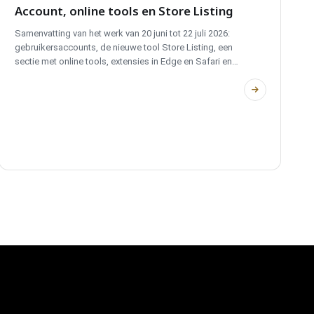
Account, online tools en Store Listing
Samenvatting van het werk van 20 juni tot 22 juli 2026:
gebruikersaccounts, de nieuwe tool Store Listing, een
sectie met online tools, extensies in Edge en Safari en
wijzigingen op het gebied van privacy en prestaties.