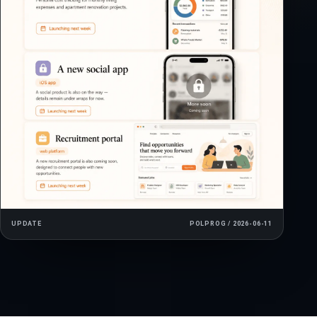
UPDATE
POLPROG / 2026-06-11