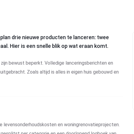
plan drie nieuwe producten te lanceren: twee
l. Hier is een snelle blik op wat eraan komt.
 zijn bewust beperkt. Volledige lanceringsberichten en
itgebracht. Zoals altijd is alles in eigen huis gebouwd en
kse levensonderhoudskosten en woningrenovatieprojecten.
tgesplitst per categorie en een doorlopend logboek van