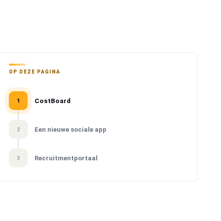
OP DEZE PAGINA
CostBoard
1
Een nieuwe sociale app
2
Recruitmentportaal
3