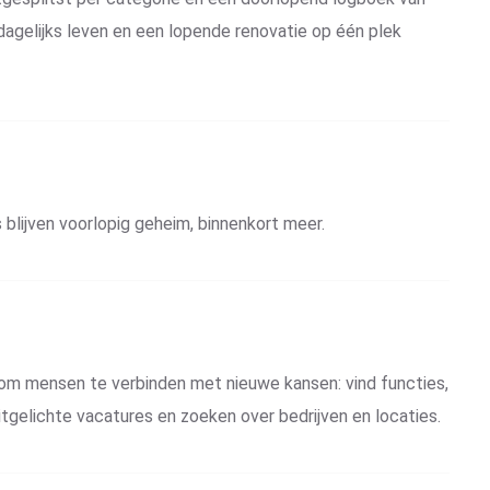
dagelijks leven en een lopende renovatie op één plek
 blijven voorlopig geheim, binnenkort meer.
om mensen te verbinden met nieuwe kansen: vind functies,
gelichte vacatures en zoeken over bedrijven en locaties.