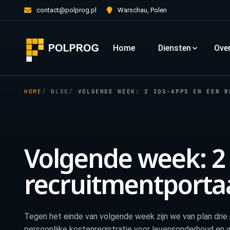
contact@polprog.pl
Warschau, Polen
Home
Diensten
Ove
HOME
BLOG
VOLGENDE WEEK: 2 IOS-APPS EN EEN R
Volgende week: 2
recruitmentporta
Tegen het einde van volgende week zijn we van plan drie
persoonlijke kostenregistratie voor levensonderhoud en 