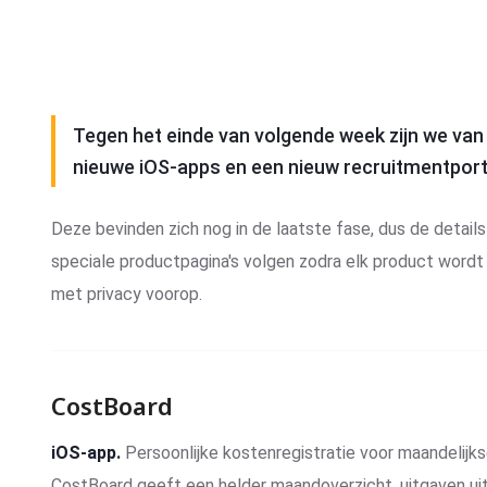
Tegen het einde van volgende week zijn we van 
nieuwe iOS-apps en een nieuw recruitmentportaa
Deze bevinden zich nog in de laatste fase, dus de details
speciale productpagina's volgen zodra elk product wordt u
met privacy voorop.
CostBoard
iOS-app.
Persoonlijke kostenregistratie voor maandelij
CostBoard geeft een helder maandoverzicht, uitgaven ui