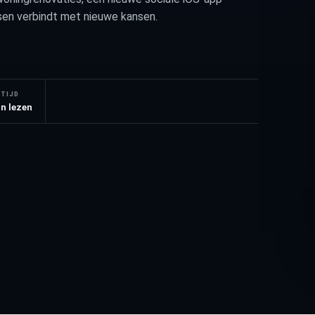
sen verbindt met nieuwe kansen.
STIJD
n lezen