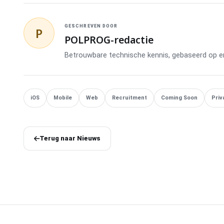
GESCHREVEN DOOR
P
POLPROG-redactie
Betrouwbare technische kennis, gebaseerd op erv
iOS
Mobile
Web
Recruitment
Coming Soon
Priv
Terug naar Nieuws