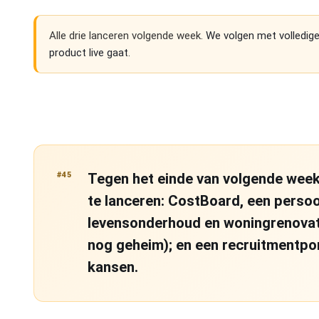
Alle drie lanceren volgende week.
We volgen met volledige
product live gaat.
#45
Tegen het einde van volgende week 
te lanceren: CostBoard, een persoo
levensonderhoud en woningrenovati
nog geheim); en een recruitmentpo
kansen.