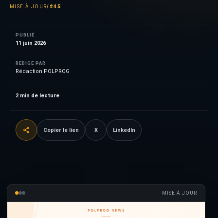
MISE À JOUR
/
#45
PUBLIÉ
11 juin 2026
RÉDIGÉ PAR
Rédaction POLPROG
2
min de lecture
Copier le lien
X
LinkedIn
MISE À JOUR