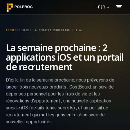
🇫🇷
ACCUEIL
BLOG
LA SEMAINE PROCHAINE : 2 APPLICATIONS IOS ET UN PORTAIL DE RECRUTEMENT
La semaine prochaine : 2
applications iOS et un portail
de recrutement
D'ici la fin de la semaine prochaine, nous prévoyons de
lancer trois nouveaux produits : CostBoard, un suivi de
dépenses personnel pour les frais de vie et les
rénovations d'appartement ; une nouvelle application
sociale iOS (details tenus secrets) ; et un portail de
recrutement qui met les gens en relation avec de
nouvelles opportunités.