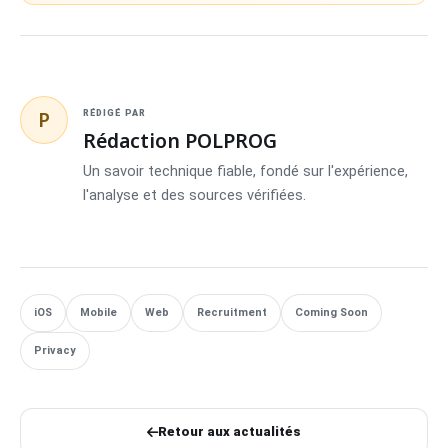
P
RÉDIGÉ PAR
Rédaction POLPROG
Un savoir technique fiable, fondé sur l'expérience,
l'analyse et des sources vérifiées.
iOS
Mobile
Web
Recruitment
Coming Soon
Privacy
Retour aux actualités