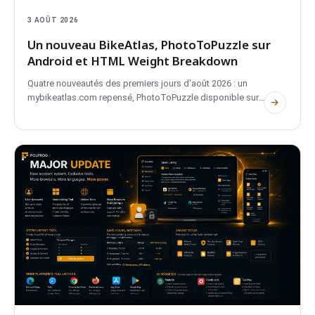
3 AOÛT 2026
Un nouveau BikeAtlas, PhotoToPuzzle sur
Android et HTML Weight Breakdown
Quatre nouveautés des premiers jours d'août 2026 : un
mybikeatlas.com repensé, PhotoToPuzzle disponible sur
Google Play, CostBoard pour Android vendredi et HTML
Weight Breakdown, un nouvel outil réservé aux membres
connectés.