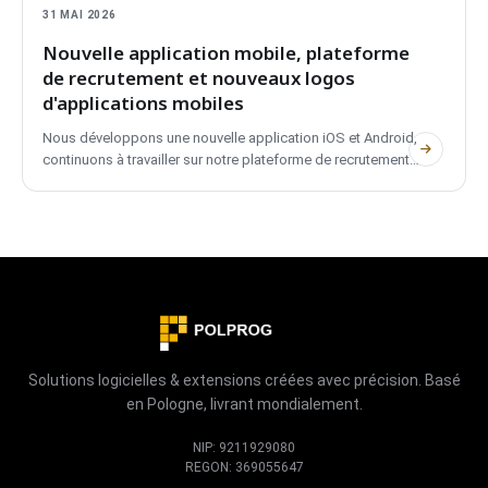
31 MAI 2026
Nouvelle application mobile, plateforme
de recrutement et nouveaux logos
d'applications mobiles
Nous développons une nouvelle application iOS et Android,
continuons à travailler sur notre plateforme de recrutement
et renouvelons les logos de quatre applications mobiles
existantes. Brève mise à jour sur ce qui est en cours.
Solutions logicielles & extensions créées avec précision. Basé
en Pologne, livrant mondialement.
NIP: 9211929080
REGON: 369055647