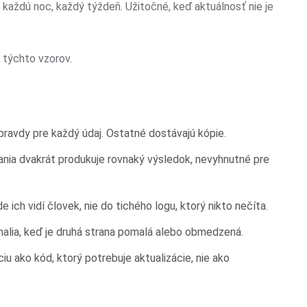
 každú noc, každý týždeň. Užitočné, keď aktuálnosť nie je
 týchto vzorov.
ravdy pre každý údaj. Ostatné dostávajú kópie.
nia dvakrát produkuje rovnaký výsledok, nevyhnutné pre
 ich vidí človek, nie do tichého logu, ktorý nikto nečíta.
alia, keď je druhá strana pomalá alebo obmedzená.
iu ako kód, ktorý potrebuje aktualizácie, nie ako