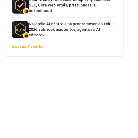
SEO, Core Web Vitals, prístupnosti a
bezpečnosti
Najlepšie AI nástroje na programovanie v roku
2026: rebríček asistentov, agentov a AI
editorov
Zobraziť všetko