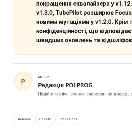
покращення еквалайзера у v1.12
v1.3.0, TubePilot розширює Focus
новими мутаціями у v1.2.0. Крім т
конфіденційності, що відповіда
швидших оновлень та відшліфова
АВТОР
P
Редакція POLPROG
Надійні технічні знання, засновані на досвіді,
Release
Update
Extensions