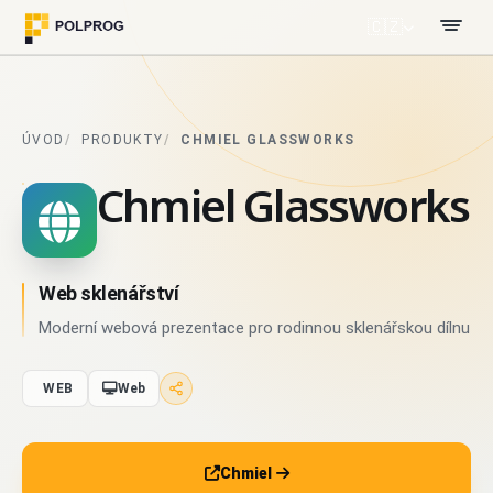
🇨🇿
ÚVOD
PRODUKTY
CHMIEL GLASSWORKS
Chmiel Glassworks
Web sklenářství
Moderní webová prezentace pro rodinnou sklenářskou dílnu
WEB
Web
Chmiel