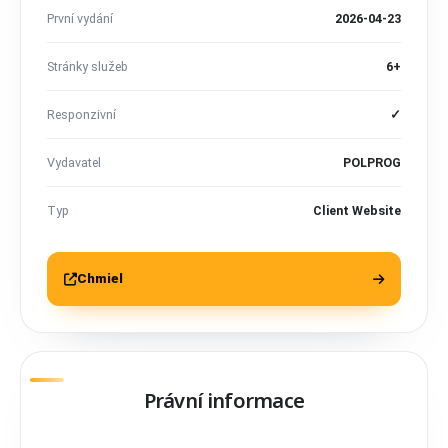
První vydání
2026-04-23
Stránky služeb
6+
Responzivní
✓
Vydavatel
POLPROG
Typ
Client Website
Chmiel
Právní informace