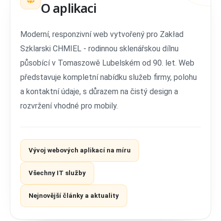
O aplikaci
Moderní, responzivní web vytvořený pro Zakład
Szklarski CHMIEL - rodinnou sklenářskou dílnu
působící v Tomaszowě Lubelském od 90. let. Web
představuje kompletní nabídku služeb firmy, polohu
a kontaktní údaje, s důrazem na čistý design a
rozvržení vhodné pro mobily.
Vývoj webových aplikací na míru
Všechny IT služby
Nejnovější články a aktuality