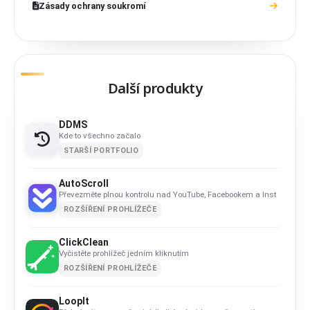
Zásady ochrany soukromí
Další produkty
DDMS
Kde to všechno začalo
STARŠÍ PORTFOLIO
AutoScroll
Převezměte plnou kontrolu nad YouTube, Facebookem a Instagrame
ROZŠÍŘENÍ PROHLÍŽEČE
ClickClean
Vyčistěte prohlížeč jedním kliknutím
ROZŠÍŘENÍ PROHLÍŽEČE
LoopIt