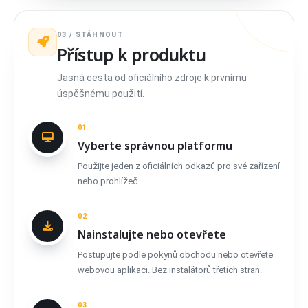
03 / STÁHNOUT
Přístup k produktu
Jasná cesta od oficiálního zdroje k prvnímu
úspěšnému použití.
01
Vyberte správnou platformu
Použijte jeden z oficiálních odkazů pro své zařízení
nebo prohlížeč.
02
Nainstalujte nebo otevřete
Postupujte podle pokynů obchodu nebo otevřete
webovou aplikaci. Bez instalátorů třetích stran.
03