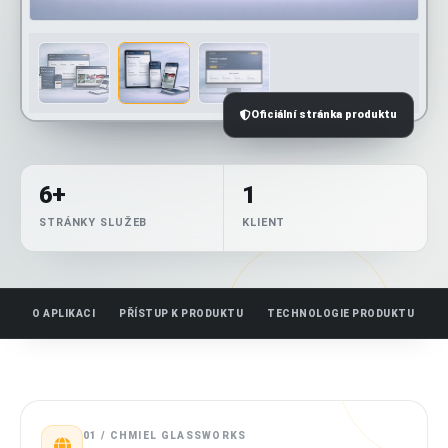
Oficiální stránka produktu
6+
1
STRÁNKY SLUŽEB
KLIENT
O APLIKACI
PŘÍSTUP K PRODUKTU
TECHNOLOGIE PRODUKTU
01 / CHMIEL GLASSWORKS