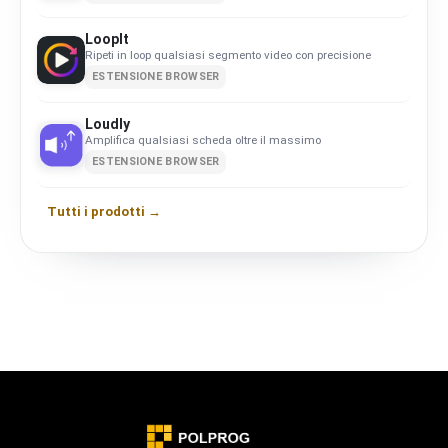
LoopIt
Ripeti in loop qualsiasi segmento video con precisione
ESTENSIONE BROWSER
Loudly
Amplifica qualsiasi scheda oltre il massimo
ESTENSIONE BROWSER
Tutti i prodotti →