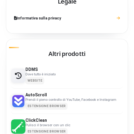
Legale
Informativa sulla privacy
Altri prodotti
DDMS
Dove tutto è iniziato
WEBSITE
AutoScroll
Prendi il pieno controllo di YouTube, Facebook e Instagram
ESTENSIONE BROWSER
ClickClean
Pulisci il browser con un clic
ESTENSIONE BROWSER