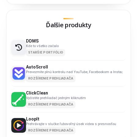
Ďalšie produkty
DDMS
Kde to všetko začalo
STARŠIE PORTFÓLIO
AutoScroll
Prevezmite plnú kontrolu nad YouTube, Facebookom a Instagramom
ROZŠÍRENIE PREHLIADAČA
ClickClean
Vyčistite prehliadač jedným kliknutím
ROZŠÍRENIE PREHLIADAČA
LoopIt
Prehrávajte v slučke ľubovoľný úsek videa s presnosťou
ROZŠÍRENIE PREHLIADAČA