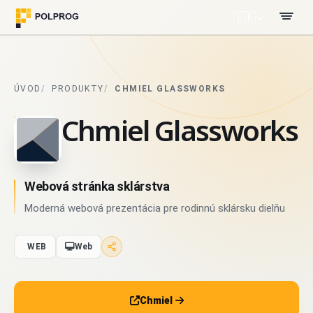
🇸🇰
ÚVOD
PRODUKTY
CHMIEL GLASSWORKS
Chmiel Glassworks
Webová stránka sklárstva
Moderná webová prezentácia pre rodinnú sklársku dielňu
WEB
Web
Chmiel