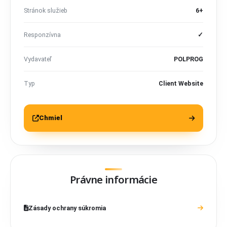
Stránok služieb
6+
Responzívna
✓
Vydavateľ
POLPROG
Typ
Client Website
Chmiel
Právne informácie
Zásady ochrany súkromia