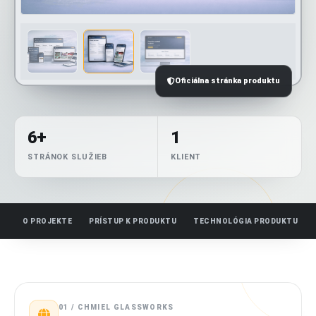
Oficiálna stránka produktu
6+
1
STRÁNOK SLUŽIEB
KLIENT
O PROJEKTE
PRÍSTUP K PRODUKTU
TECHNOLÓGIA PRODUKTU
01 / CHMIEL GLASSWORKS