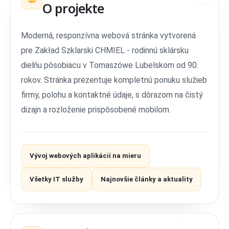
O projekte
Moderná, responzívna webová stránka vytvorená
pre Zakład Szklarski CHMIEL - rodinnú sklársku
dielňu pôsobiacu v Tomaszówe Lubelskom od 90.
rokov. Stránka prezentuje kompletnú ponuku služieb
firmy, polohu a kontaktné údaje, s dôrazom na čistý
dizajn a rozloženie prispôsobené mobilom.
Vývoj webových aplikácií na mieru
Všetky IT služby
Najnovšie články a aktuality