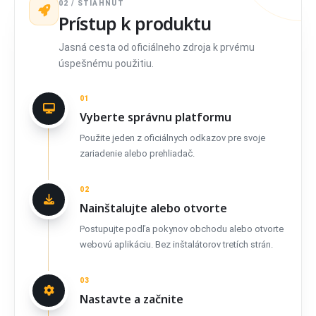
02 / STIAHNUŤ
Prístup k produktu
Jasná cesta od oficiálneho zdroja k prvému
úspešnému použitiu.
01
Vyberte správnu platformu
Použite jeden z oficiálnych odkazov pre svoje
zariadenie alebo prehliadač.
02
Nainštalujte alebo otvorte
Postupujte podľa pokynov obchodu alebo otvorte
webovú aplikáciu. Bez inštalátorov tretích strán.
03
Nastavte a začnite