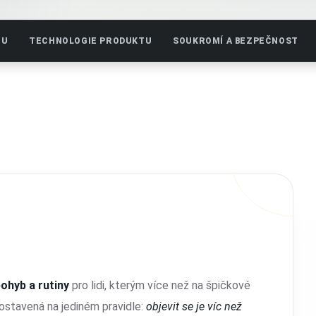
TU
TECHNOLOGIE PRODUKTU
SOUKROMÍ A BEZPEČNOST
pohyb a rutiny
pro lidi, kterým více než na špičkové
 postavená na jediném pravidle:
objevit se je víc než