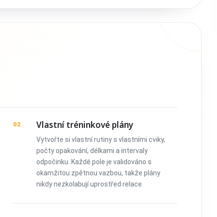
Vlastní tréninkové plány
02
Vytvořte si vlastní rutiny s vlastními cviky,
počty opakování, délkami a intervaly
odpočinku. Každé pole je validováno s
okamžitou zpětnou vazbou, takže plány
nikdy nezkolabují uprostřed relace.