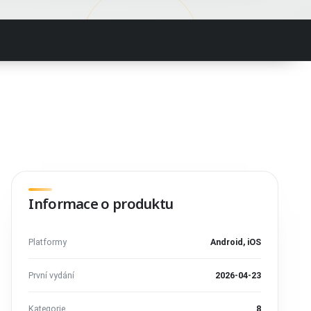
Informace o produktu
Platformy
Android, iOS
První vydání
2026-04-23
Kategorie
8