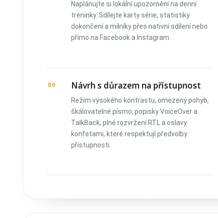
Naplánujte si lokální upozornění na denní
tréninky. Sdílejte karty série, statistiky
dokončení a milníky přes nativní sdílení nebo
přímo na Facebook a Instagram.
Návrh s důrazem na přístupnost
09
Režim vysokého kontrastu, omezený pohyb,
škálovatelné písmo, popisky VoiceOver a
TalkBack, plné rozvržení RTL a oslavy
konfetami, které respektují předvolby
přístupnosti.