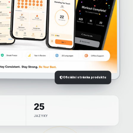
Oficiální stránka produktu
25
JAZYKY