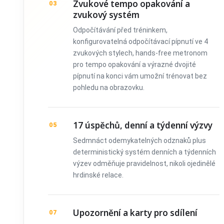
Zvukové tempo opakování a
03
zvukový systém
Odpočítávání před tréninkem,
konfigurovatelná odpočítávací pípnutí ve 4
zvukových stylech, hands-free metronom
pro tempo opakování a výrazné dvojité
pípnutí na konci vám umožní trénovat bez
pohledu na obrazovku.
17 úspěchů, denní a týdenní výzvy
05
Sedmnáct odemykatelných odznaků plus
deterministický systém denních a týdenních
výzev odměňuje pravidelnost, nikoli ojedinělé
hrdinské relace.
Upozornění a karty pro sdílení
07