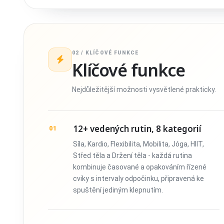
02 / KLÍČOVÉ FUNKCE
Klíčové funkce
Nejdůležitější možnosti vysvětlené prakticky.
12+ vedených rutin, 8 kategorií
01
Síla, Kardio, Flexibilita, Mobilita, Jóga, HIIT,
Střed těla a Držení těla - každá rutina
kombinuje časované a opakováním řízené
cviky s intervaly odpočinku, připravená ke
spuštění jediným klepnutím.