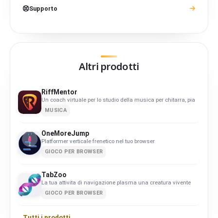
Supporto
Altri prodotti
RiffMentor
Un coach virtuale per lo studio della musica per chitarra, pianoforte, b
MUSICA
OneMoreJump
Platformer verticale frenetico nel tuo browser
GIOCO PER BROWSER
TabZoo
La tua attivita di navigazione plasma una creatura vivente
GIOCO PER BROWSER
Tutti i prodotti →