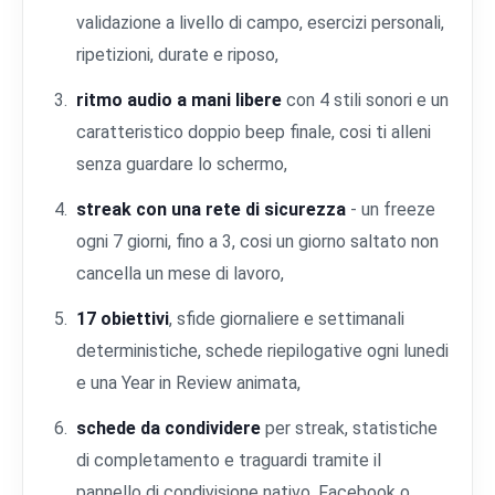
validazione a livello di campo, esercizi personali,
ripetizioni, durate e riposo,
ritmo audio a mani libere
con 4 stili sonori e un
caratteristico doppio beep finale, cosi ti alleni
senza guardare lo schermo,
streak con una rete di sicurezza
- un freeze
ogni 7 giorni, fino a 3, cosi un giorno saltato non
cancella un mese di lavoro,
17 obiettivi
, sfide giornaliere e settimanali
deterministiche, schede riepilogative ogni lunedi
e una Year in Review animata,
schede da condividere
per streak, statistiche
di completamento e traguardi tramite il
pannello di condivisione nativo, Facebook o