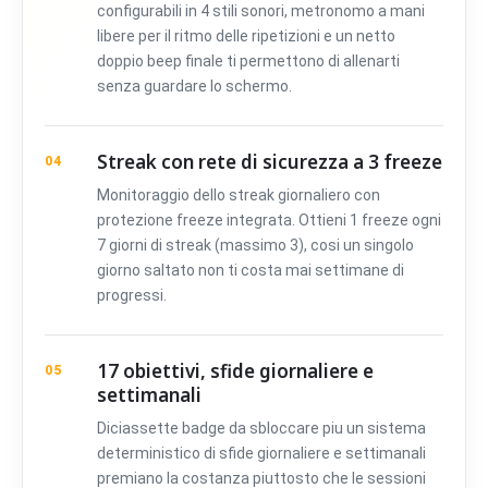
configurabili in 4 stili sonori, metronomo a mani
libere per il ritmo delle ripetizioni e un netto
doppio beep finale ti permettono di allenarti
senza guardare lo schermo.
Streak con rete di sicurezza a 3 freeze
04
Monitoraggio dello streak giornaliero con
protezione freeze integrata. Ottieni 1 freeze ogni
7 giorni di streak (massimo 3), cosi un singolo
giorno saltato non ti costa mai settimane di
progressi.
17 obiettivi, sfide giornaliere e
05
settimanali
Diciassette badge da sbloccare piu un sistema
deterministico di sfide giornaliere e settimanali
premiano la costanza piuttosto che le sessioni