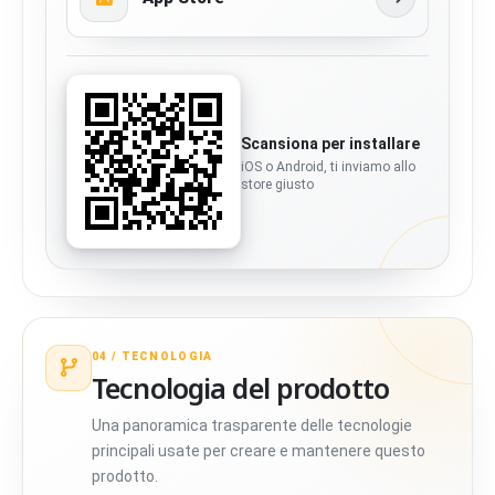
Scansiona per installare
iOS o Android, ti inviamo allo
store giusto
04 /
TECNOLOGIA
Tecnologia del prodotto
Una panoramica trasparente delle tecnologie
principali usate per creare e mantenere questo
prodotto.