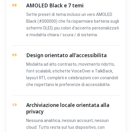
AMOLED Black e 7 temi
08
Sette preset di tema incluso un vero AMOLED
Black (#000000) che fa risparmiare batteria sugli
schermi OLED, piu colori d'accento personalizzati
e modalita chiara / scura / di sistema.
Design orientato all'accessibilita
09
Modalita ad alto contrasto, movimento ridotto,
font scalabili, etichette VoiceOver e TalkBack,
layout RTL completi e celebrazioni con coriandoli
che rispettano le preferenze di accessibilita.
Archiviazione locale orientata alla
10
privacy
Nessuna analitica, nessun account, nessun
cloud. Tutto resta sul tuo dispositivo, con