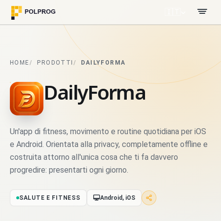
🇮🇹
HOME
PRODOTTI
DAILYFORMA
DailyForma
Un'app di fitness, movimento e routine quotidiana per iOS
e Android. Orientata alla privacy, completamente offline e
costruita attorno all'unica cosa che ti fa davvero
progredire: presentarti ogni giorno.
SALUTE E FITNESS
Android, iOS