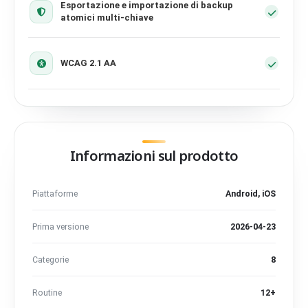
Esportazione e importazione di backup
atomici multi-chiave
WCAG 2.1 AA
Informazioni sul prodotto
Piattaforme
Android, iOS
Prima versione
2026-04-23
Categorie
8
Routine
12+