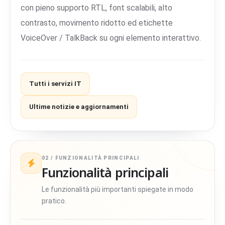
con pieno supporto RTL, font scalabili, alto
contrasto, movimento ridotto ed etichette
VoiceOver / TalkBack su ogni elemento interattivo.
Tutti i servizi IT
Ultime notizie e aggiornamenti
02 / FUNZIONALITÀ PRINCIPALI
Funzionalità principali
Le funzionalità più importanti spiegate in modo
pratico.