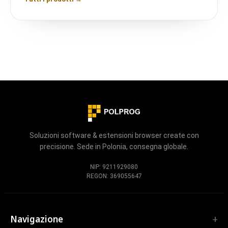
Soluzioni software & estensioni browser create con
precisione. Sede in Polonia, consegna globale.
NIP: 9211929080
REGON: 369055647
Navigazione