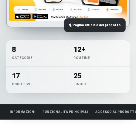
Pagina ufficiale del prodotto
8
12+
CATEGORIE
ROUTINE
17
25
OBIETTIVI
LINGUE
INFORMAZIONI
FUNZIONALITÀ PRINCIPALI
ACCESSO AL PRODOTT