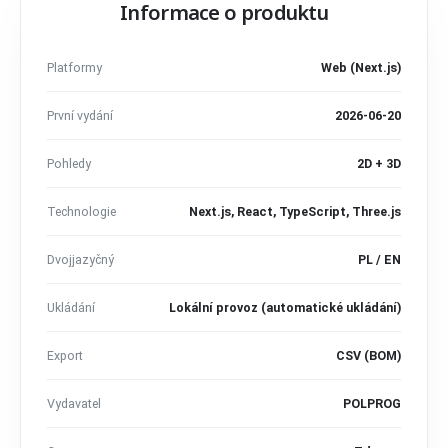
Informace o produktu
Platformy
Web (Next.js)
První vydání
2026-06-20
Pohledy
2D + 3D
Technologie
Next.js, React, TypeScript, Three.js
Dvojjazyčný
PL / EN
Ukládání
Lokální provoz (automatické ukládání)
Export
CSV (BOM)
Vydavatel
POLPROG