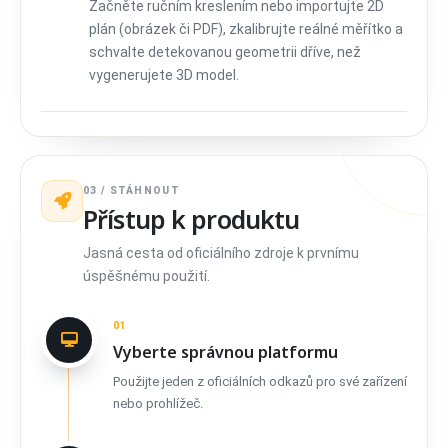
Začněte ručním kreslením nebo importujte 2D
plán (obrázek či PDF), zkalibrujte reálné měřítko a
schvalte detekovanou geometrii dříve, než
vygenerujete 3D model.
03 / STÁHNOUT
Přístup k produktu
Jasná cesta od oficiálního zdroje k prvnímu
úspěšnému použití.
01
Vyberte správnou platformu
Použijte jeden z oficiálních odkazů pro své zařízení
nebo prohlížeč.