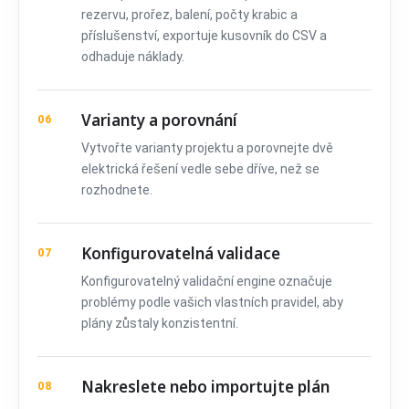
rezervu, prořez, balení, počty krabic a
příslušenství, exportuje kusovník do CSV a
odhaduje náklady.
Varianty a porovnání
06
Vytvořte varianty projektu a porovnejte dvě
elektrická řešení vedle sebe dříve, než se
rozhodnete.
Konfigurovatelná validace
07
Konfigurovatelný validační engine označuje
problémy podle vašich vlastních pravidel, aby
plány zůstaly konzistentní.
Nakreslete nebo importujte plán
08