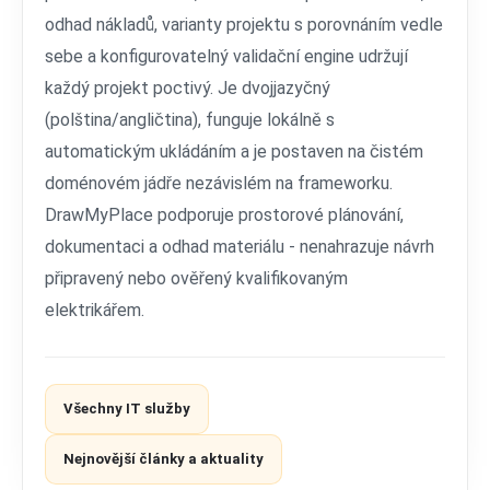
odhad nákladů, varianty projektu s porovnáním vedle
sebe a konfigurovatelný validační engine udržují
každý projekt poctivý. Je dvojjazyčný
(polština/angličtina), funguje lokálně s
automatickým ukládáním a je postaven na čistém
doménovém jádře nezávislém na frameworku.
DrawMyPlace podporuje prostorové plánování,
dokumentaci a odhad materiálu - nenahrazuje návrh
připravený nebo ověřený kvalifikovaným
elektrikářem.
Všechny IT služby
Nejnovější články a aktuality