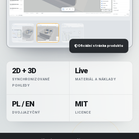
Oficiální stránka produktu
2D + 3D
Live
SYNCHRONIZOVANÉ
MATERIÁL A NÁKLADY
POHLEDY
PL / EN
MIT
DVOJJAZYČNÝ
LICENCE