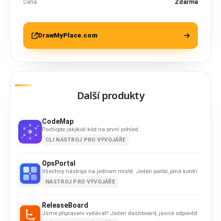
Cena
Zdarma
DrawMyPlace.com
Další produkty
CodeMap
Pochopte jakýkoli kód na první pohled.
CLI NÁSTROJ PRO VÝVOJÁŘE
OpsPortal
Všechny nástroje na jednom místě. Jeden portál, plná kontrola.
NÁSTROJ PRO VÝVOJÁŘE
ReleaseBoard
Jsme připraveni vydávat? Jeden dashboard, jasná odpověď.