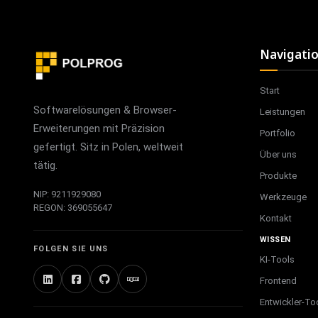
Navigati
Start
Softwarelösungen & Browser-
Leistungen
Erweiterungen mit Präzision
Portfolio
gefertigt. Sitz in Polen, weltweit
Über uns
tätig.
Produkte
NIP: 9211929080
Werkzeuge
REGON: 369055647
Kontakt
WISSEN
FOLGEN SIE UNS
KI-Tools
Frontend
Entwickler-To