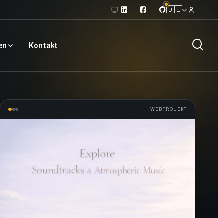
🇩🇪
en
Kontakt
WEBPROJEKT