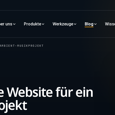
er uns
Produkte
Werkzeuge
Blog
Wiss
AMBIENT-MUSIKPROJEKT
 Website für ein
ojekt