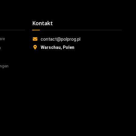
Kontakt
are
contact@polprog.pl
Warschau, Polen
n
ungen