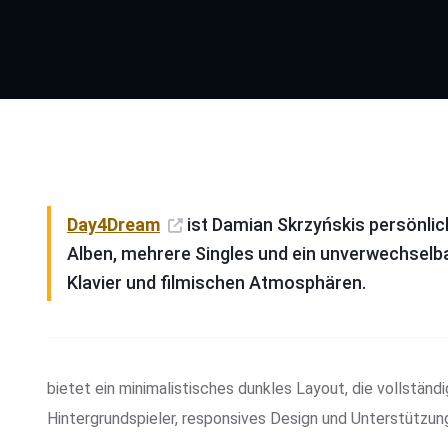
Day4Dream
ist Damian Skrzyńskis persönlich
Alben, mehrere Singles und ein unverwechselb
Klavier und filmischen Atmosphären.
bietet ein minimalistisches dunkles Layout, die vollstän
Hintergrundspieler, responsives Design und Unterstützung