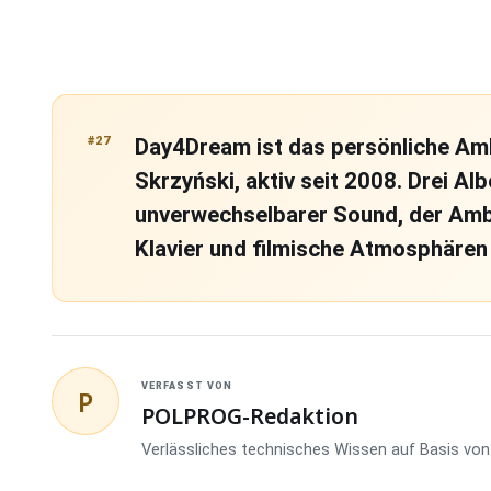
#27
Day4Dream ist das persönliche Am
Skrzyński, aktiv seit 2008. Drei Al
unverwechselbarer Sound, der Ambi
Klavier und filmische Atmosphären 
VERFASST VON
P
POLPROG-Redaktion
Verlässliches technisches Wissen auf Basis von 