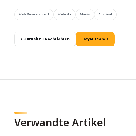
Web Development
Website
Music
Ambient
Zurück zu Nachrichten
Day4Dream
Verwandte Artikel