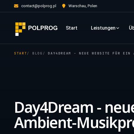
contact@polprog.pl
Warschau, Polen
Start
Leistungen
Üb
START
BLOG
DAY4DREAM - NEUE WEBSITE FÜR EIN 
Day4Dream - neue
Ambient-Musikpr