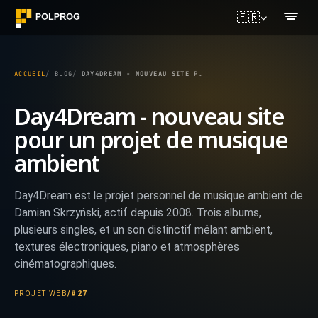
🇫🇷
ACCUEIL
BLOG
DAY4DREAM - NOUVEAU SITE POUR UN PROJET DE MUSIQUE AMBIENT
Day4Dream - nouveau site
pour un projet de musique
ambient
Day4Dream est le projet personnel de musique ambient de
Damian Skrzyński, actif depuis 2008. Trois albums,
plusieurs singles, et un son distinctif mêlant ambient,
textures électroniques, piano et atmosphères
cinématographiques.
PROJET WEB
/
#27