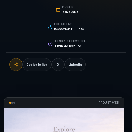
PUBLIÉ
7 avr 2026
RÉDIGÉ PAR
Rédaction POLPROG
TEMPS DE LECTURE
1
min de lecture
Copier le lien
X
LinkedIn
PROJET WEB