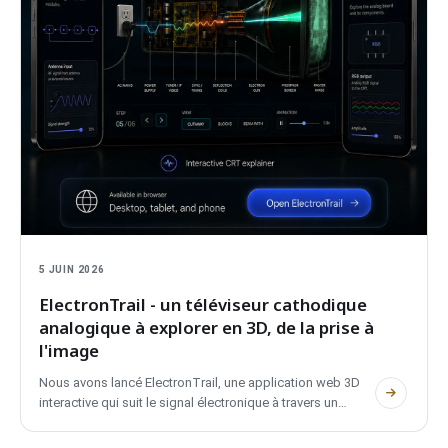
5 JUIN 2026
ElectronTrail - un téléviseur cathodique
analogique à explorer en 3D, de la prise à
l'image
Nous avons lancé ElectronTrail, une application web 3D
interactive qui suit le signal électronique à travers un
téléviseur analogique à tube cathodique, de la prise murale
jusqu'à l'image sur l'écran. Elle couvre PAL, NTSC et SECAM,