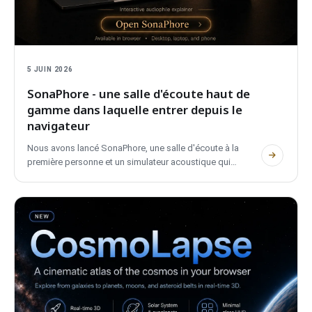
5 JUIN 2026
SonaPhore - une salle d'écoute haut de
gamme dans laquelle entrer depuis le
navigateur
Nous avons lancé SonaPhore, une salle d'écoute à la
première personne et un simulateur acoustique qui
fonctionne dans le navigateur. Entrez dans un espace de
référence, comparez des systèmes haut de gamme,
déplacez les enceintes et façonnez la salle. Sans compte,
entièrement bilingue et privé.