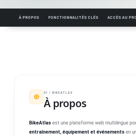
À PROPOS
FONCTIONNALITÉS CLÉS
ACCÈS AU PR
01 / BIKEATLAS
À propos
BikeAtlas
est une plateforme web multilingue pour
entraînement, équipement et événements
en un