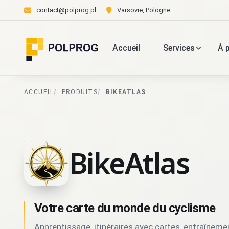
contact@polprog.pl
Varsovie, Pologne
Accueil
Services
À 
ACCUEIL
PRODUITS
BIKEATLAS
BikeAtlas
Votre carte du monde du cyclisme
Apprentissage, itinéraires avec cartes, entraînem