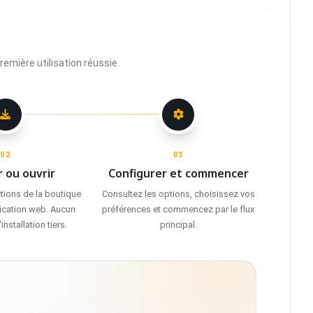
première utilisation réussie.
02
03
r ou ouvrir
Configurer et commencer
ctions de la boutique
Consultez les options, choisissez vos
lication web. Aucun
préférences et commencez par le flux
stallation tiers.
principal.