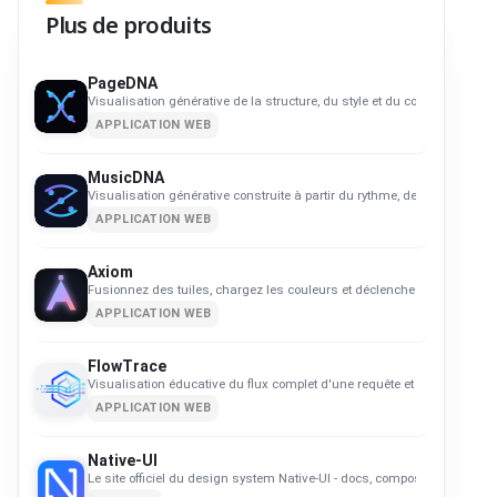
Plus de produits
PageDNA
Visualisation générative de la structure, du style et du comportement d
APPLICATION WEB
MusicDNA
Visualisation générative construite à partir du rythme, de l'harmonie
APPLICATION WEB
Axiom
Fusionnez des tuiles, chargez les couleurs et déclenchez des réactio
APPLICATION WEB
FlowTrace
Visualisation éducative du flux complet d'une requête et d'un rendu w
APPLICATION WEB
Native-UI
Le site officiel du design system Native-UI - docs, composants et chan