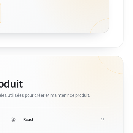
oduit
es utilisées pour créer et maintenir ce produit.
React
02