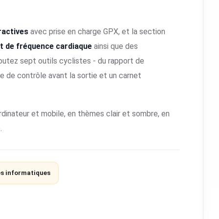
ractives
avec prise en charge GPX, et la section
t de fréquence cardiaque
ainsi que des
joutez sept outils cyclistes - du rapport de
e de contrôle avant la sortie et un carnet
ordinateur et mobile, en thèmes clair et sombre, en
.
es informatiques