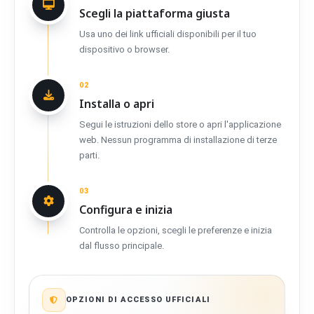
Scegli la piattaforma giusta
Usa uno dei link ufficiali disponibili per il tuo
dispositivo o browser.
02
Installa o apri
Segui le istruzioni dello store o apri l'applicazione
web. Nessun programma di installazione di terze
parti.
03
Configura e inizia
Controlla le opzioni, scegli le preferenze e inizia
dal flusso principale.
OPZIONI DI ACCESSO UFFICIALI