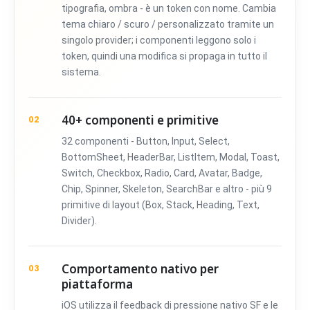
tipografia, ombra - è un token con nome. Cambia
tema chiaro / scuro / personalizzato tramite un
singolo provider; i componenti leggono solo i
token, quindi una modifica si propaga in tutto il
sistema.
40+ componenti e primitive
02
32 componenti - Button, Input, Select,
BottomSheet, HeaderBar, ListItem, Modal, Toast,
Switch, Checkbox, Radio, Card, Avatar, Badge,
Chip, Spinner, Skeleton, SearchBar e altro - più 9
primitive di layout (Box, Stack, Heading, Text,
Divider).
Comportamento nativo per
03
piattaforma
iOS utilizza il feedback di pressione nativo SF e le