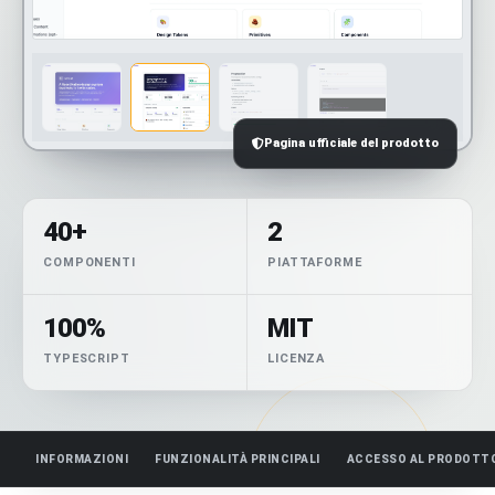
Pagina ufficiale del prodotto
40+
2
COMPONENTI
PIATTAFORME
100%
MIT
TYPESCRIPT
LICENZA
INFORMAZIONI
FUNZIONALITÀ PRINCIPALI
ACCESSO AL PRODOTT