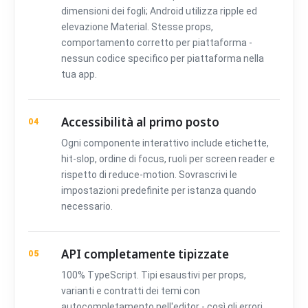
dimensioni dei fogli; Android utilizza ripple ed
elevazione Material. Stesse props,
comportamento corretto per piattaforma -
nessun codice specifico per piattaforma nella
tua app.
Accessibilità al primo posto
04
Ogni componente interattivo include etichette,
hit-slop, ordine di focus, ruoli per screen reader e
rispetto di reduce-motion. Sovrascrivi le
impostazioni predefinite per istanza quando
necessario.
API completamente tipizzate
05
100% TypeScript. Tipi esaustivi per props,
varianti e contratti dei temi con
autocompletamento nell'editor - così gli errori