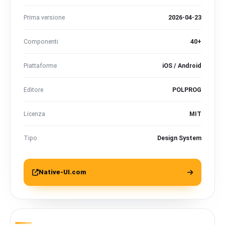
Prima versione
2026-04-23
Componenti
40+
Piattaforme
iOS / Android
Editore
POLPROG
Licenza
MIT
Tipo
Design System
Native-UI.com