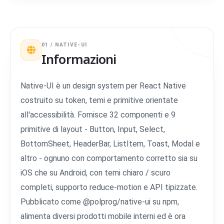
01 / NATIVE-UI
Informazioni
Native-UI è un design system per React Native
costruito su token, temi e primitive orientate
all'accessibilità. Fornisce 32 componenti e 9
primitive di layout - Button, Input, Select,
BottomSheet, HeaderBar, ListItem, Toast, Modal e
altro - ognuno con comportamento corretto sia su
iOS che su Android, con temi chiaro / scuro
completi, supporto reduce-motion e API tipizzate.
Pubblicato come @polprog/native-ui su npm,
alimenta diversi prodotti mobile interni ed è ora