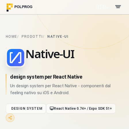
🇮🇹
HOME
PRODOTTI
NATIVE-UI
Native-UI
design system per React Native
Un design system per React Native - componenti dal
feeling nativo su iOS e Android.
DESIGN SYSTEM
React Native 0.74+ / Expo SDK 51+