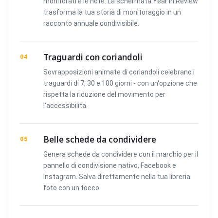
monitorati e le note. La schermata Year in Review
trasforma la tua storia di monitoraggio in un
racconto annuale condivisibile.
Traguardi con coriandoli
04
Sovrapposizioni animate di coriandoli celebrano i
traguardi di 7, 30 e 100 giorni - con un'opzione che
rispetta la riduzione del movimento per
l'accessibilita.
Belle schede da condividere
05
Genera schede da condividere con il marchio per il
pannello di condivisione nativo, Facebook e
Instagram. Salva direttamente nella tua libreria
foto con un tocco.