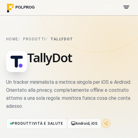
🇮🇹
HOME
PRODOTTI
TALLYDOT
TallyDot
Un tracker minimalista a metrica singola per iOS e Android.
Orientato alla privacy, completamente offline e costruito
attorno a una sola regola: monitora l'unica cosa che conta
adesso.
PRODUTTIVITÀ E SALUTE
Android, iOS