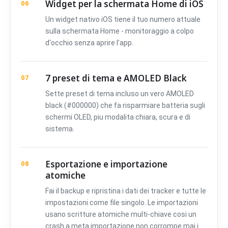
Widget per la schermata Home di iOS
06
Un widget nativo iOS tiene il tuo numero attuale
sulla schermata Home - monitoraggio a colpo
d'occhio senza aprire l'app.
7 preset di tema e AMOLED Black
07
Sette preset di tema incluso un vero AMOLED
black (#000000) che fa risparmiare batteria sugli
schermi OLED, piu modalita chiara, scura e di
sistema.
Esportazione e importazione
08
atomiche
Fai il backup e ripristina i dati dei tracker e tutte le
impostazioni come file singolo. Le importazioni
usano scritture atomiche multi-chiave cosi un
crash a meta importazione non corrompe mai i