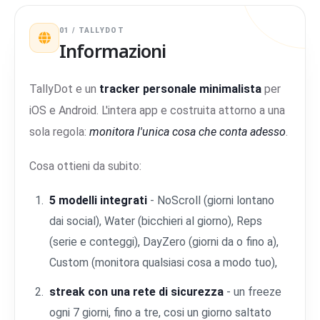
01 / TALLYDOT
Informazioni
TallyDot e un
tracker personale minimalista
per
iOS e Android. L'intera app e costruita attorno a una
sola regola:
monitora l'unica cosa che conta adesso
.
Cosa ottieni da subito:
5 modelli integrati
- NoScroll (giorni lontano
dai social), Water (bicchieri al giorno), Reps
(serie e conteggi), DayZero (giorni da o fino a),
Custom (monitora qualsiasi cosa a modo tuo),
streak con una rete di sicurezza
- un freeze
ogni 7 giorni, fino a tre, cosi un giorno saltato