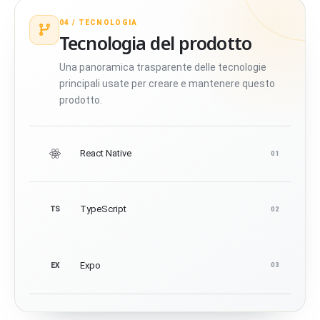
04 /
TECNOLOGIA
Tecnologia del prodotto
Una panoramica trasparente delle tecnologie
principali usate per creare e mantenere questo
prodotto.
React Native
01
TypeScript
TS
02
Expo
EX
03