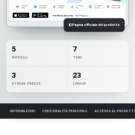
Pagina ufficiale del prodotto
5
7
MODELLI
TEMI
3
23
STREAK FREEZE
LINGUE
INFORMAZIONI
FUNZIONALITÀ PRINCIPALI
ACCESSO AL PRODOTT