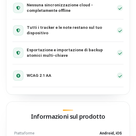
Nessuna sincronizzazione cloud -
completamente offline
Tutti i tracker e le note restano sul tuo
dispositivo
Esportazione e importazione di backup
atomici multi-chiave
WCAG 2.1 AA
Informazioni sul prodotto
Piattaforme
Android, iOS