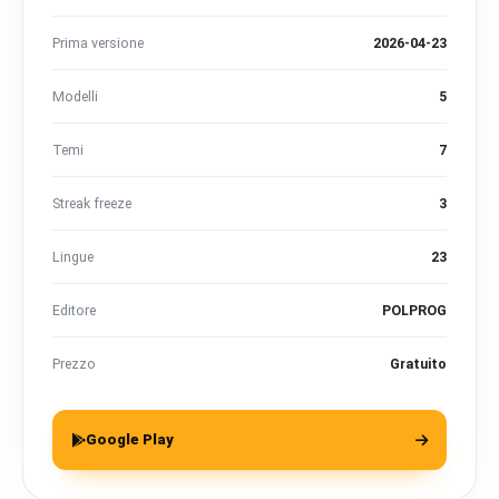
Prima versione
2026-04-23
Modelli
5
Temi
7
Streak freeze
3
Lingue
23
Editore
POLPROG
Prezzo
Gratuito
Google Play