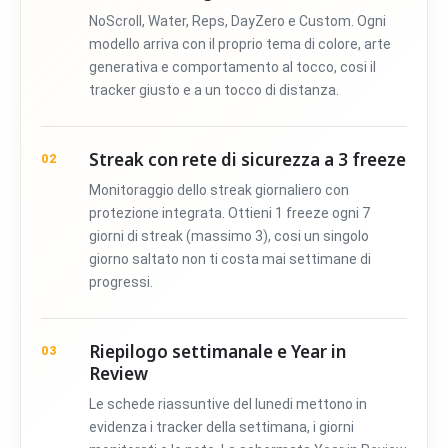
NoScroll, Water, Reps, DayZero e Custom. Ogni
modello arriva con il proprio tema di colore, arte
generativa e comportamento al tocco, cosi il
tracker giusto e a un tocco di distanza.
Streak con rete di sicurezza a 3 freeze
02
Monitoraggio dello streak giornaliero con
protezione integrata. Ottieni 1 freeze ogni 7
giorni di streak (massimo 3), cosi un singolo
giorno saltato non ti costa mai settimane di
progressi.
Riepilogo settimanale e Year in
03
Review
Le schede riassuntive del lunedi mettono in
evidenza i tracker della settimana, i giorni