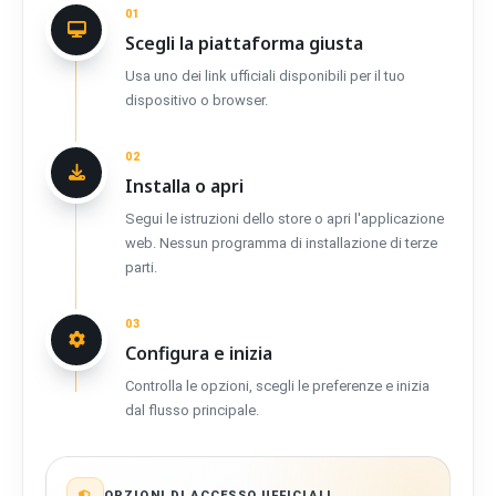
01
Scegli la piattaforma giusta
Usa uno dei link ufficiali disponibili per il tuo
dispositivo o browser.
02
Installa o apri
Segui le istruzioni dello store o apri l'applicazione
web. Nessun programma di installazione di terze
parti.
03
Configura e inizia
Controlla le opzioni, scegli le preferenze e inizia
dal flusso principale.
OPZIONI DI ACCESSO UFFICIALI