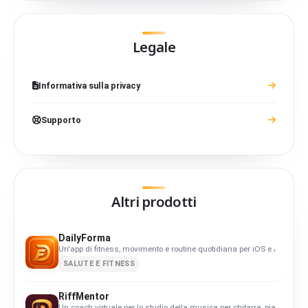
Legale
Informativa sulla privacy
Supporto
Altri prodotti
DailyForma
Un'app di fitness, movimento e routine quotidiana per iOS e Android. Or
SALUTE E FITNESS
RiffMentor
Un coach virtuale per lo studio della musica per chitarra, pianoforte, b