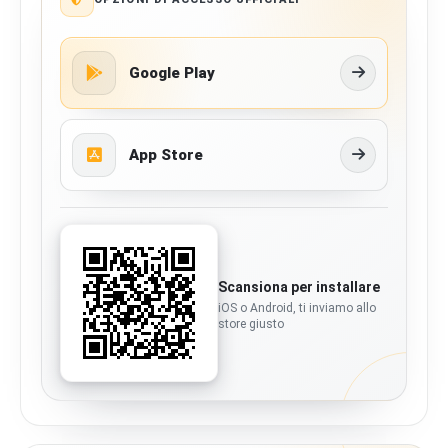
Google Play
App Store
Scansiona per installare
iOS o Android, ti inviamo allo
store giusto