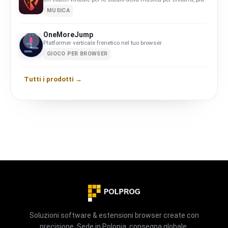
MUSICA
OneMoreJump
Platformer verticale frenetico nel tuo browser
GIOCO PER BROWSER
Tutti i prodotti →
Soluzioni software & estensioni browser create con
precisione. Sede in Polonia, consegna globale.