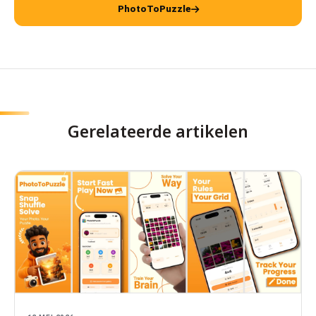
PhotoToPuzzle
Gerelateerde artikelen