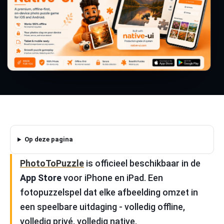
Op deze pagina
PhotoToPuzzle
is officieel beschikbaar in de
App Store
voor iPhone en iPad. Een
fotopuzzelspel dat elke afbeelding omzet in
een speelbare uitdaging - volledig offline,
volledig privé, volledig native.