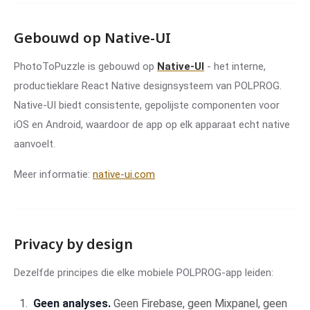
Gebouwd op Native-UI
PhotoToPuzzle is gebouwd op
Native-UI
- het interne,
productieklare React Native designsysteem van POLPROG.
Native-UI biedt consistente, gepolijste componenten voor
iOS en Android, waardoor de app op elk apparaat echt native
aanvoelt.
Meer informatie:
native-ui.com
Privacy by design
Dezelfde principes die elke mobiele POLPROG-app leiden:
Geen analyses.
Geen Firebase, geen Mixpanel, geen