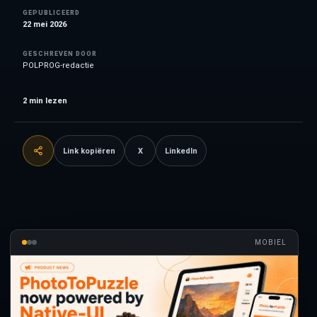
GEPUBLICEERD
22 mei 2026
GESCHREVEN DOOR
POLPROG-redactie
2
min lezen
Link kopiëren
X
LinkedIn
MOBIEL