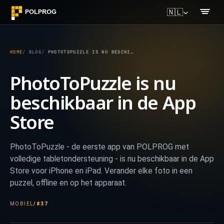
🇳🇱
HOME
BLOG
PHOTOTOPUZZLE IS NU BESCHIKBAAR IN DE APP STORE
PhotoToPuzzle is nu
beschikbaar in de App
Store
PhotoToPuzzle - de eerste app van POLPROG met
volledige tabletondersteuning - is nu beschikbaar in de App
Store voor iPhone en iPad. Verander elke foto in een
puzzel, offline en op het apparaat.
MOBIEL
/
#37