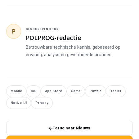
P
GESCHREVEN DOOR
POLPROG-redactie
Betrouwbare technische kennis, gebaseerd op
ervaring, analyse en geverifieerde bronnen.
Mobile
iOS
App Store
Game
Puzzle
Tablet
Native-UI
Privacy
Terug naar Nieuws