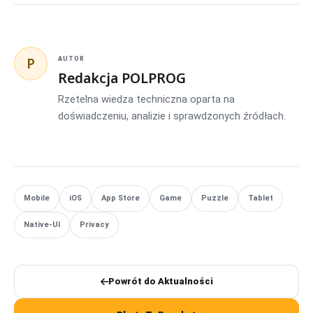
P
AUTOR
Redakcja POLPROG
Rzetelna wiedza techniczna oparta na
doświadczeniu, analizie i sprawdzonych źródłach.
Mobile
iOS
App Store
Game
Puzzle
Tablet
Native-UI
Privacy
Powrót do Aktualności