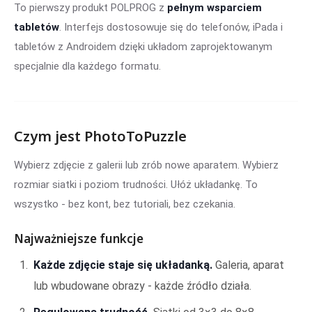
To pierwszy produkt POLPROG z
pełnym wsparciem
tabletów
. Interfejs dostosowuje się do telefonów, iPada i
tabletów z Androidem dzięki układom zaprojektowanym
specjalnie dla każdego formatu.
Czym jest PhotoToPuzzle
Wybierz zdjęcie z galerii lub zrób nowe aparatem. Wybierz
rozmiar siatki i poziom trudności. Ułóż układankę. To
wszystko - bez kont, bez tutoriali, bez czekania.
Najważniejsze funkcje
Każde zdjęcie staje się układanką.
Galeria, aparat
lub wbudowane obrazy - każde źródło działa.