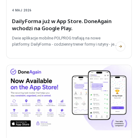
4 MAJ 2026
DailyForma już w App Store. DoneAgain
wchodzi na Google Play.
Dwie aplikacje mobilne POLPROG trafiają na nowe
platformy. DailyForma - codzienny trener formy i rutyny - jest
już dostępna w App Store. DoneAgain - tracker zadań
cyklicznych - pojawia się w Google Play. Obie bezpłatne,
obie prywatne, obie w pełni offline.