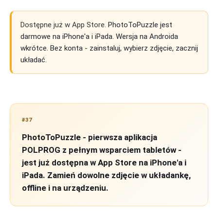
Dostępne już w App Store.
PhotoToPuzzle jest
darmowe na iPhone'a i iPada. Wersja na Androida
wkrótce. Bez konta - zainstaluj, wybierz zdjęcie, zacznij
układać.
#37
PhotoToPuzzle - pierwsza aplikacja
POLPROG z pełnym wsparciem tabletów -
jest już dostępna w App Store na iPhone'a i
iPada. Zamień dowolne zdjęcie w układankę,
offline i na urządzeniu.