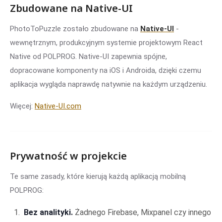
Zbudowane na Native-UI
PhotoToPuzzle zostało zbudowane na
Native-UI
-
wewnętrznym, produkcyjnym systemie projektowym React
Native od POLPROG. Native-UI zapewnia spójne,
dopracowane komponenty na iOS i Androida, dzięki czemu
aplikacja wygląda naprawdę natywnie na każdym urządzeniu.
Więcej:
Native-UI.com
Prywatność w projekcie
Te same zasady, które kierują każdą aplikacją mobilną
POLPROG:
Bez analityki.
Żadnego Firebase, Mixpanel czy innego