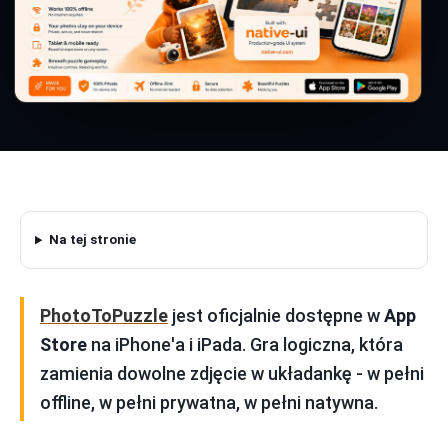
Na tej stronie
PhotoToPuzzle
jest oficjalnie dostępne w
App
Store
na iPhone'a i iPada. Gra logiczna, która
zamienia dowolne zdjęcie w układankę - w pełni
offline, w pełni prywatna, w pełni natywna.