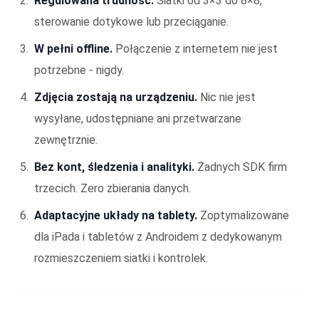
Regulowana trudność.
Siatki od 3×3 do 8×8,
sterowanie dotykowe lub przeciąganie.
W pełni offline.
Połączenie z internetem nie jest
potrzebne - nigdy.
Zdjęcia zostają na urządzeniu.
Nic nie jest
wysyłane, udostępniane ani przetwarzane
zewnętrznie.
Bez kont, śledzenia i analityki.
Żadnych SDK firm
trzecich. Zero zbierania danych.
Adaptacyjne układy na tablety.
Zoptymalizowane
dla iPada i tabletów z Androidem z dedykowanym
rozmieszczeniem siatki i kontrolek.