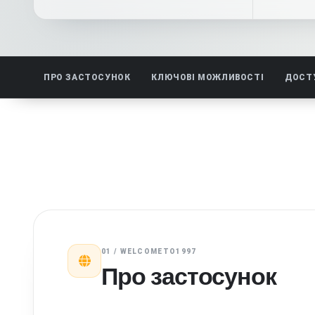
ПРО ЗАСТОСУНОК
КЛЮЧОВІ МОЖЛИВОСТІ
ДОСТ
01 / WELCOMETO1997
Про застосунок