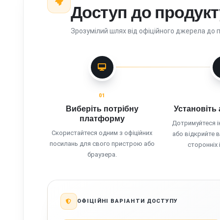
Доступ до продукт
Зрозумілий шлях від офіційного джерела до 
01
Виберіть потрібну
Установіть 
платформу
Дотримуйтеся і
Скористайтеся одним з офіційних
або відкрийте 
посилань для свого пристрою або
сторонніх 
браузера.
ОФІЦІЙНІ ВАРІАНТИ ДОСТУПУ