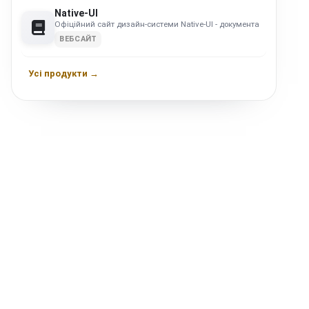
Native-UI
Офіційний сайт дизайн-системи Native-UI - документація, компоне
ВЕБСАЙТ
Усі продукти →