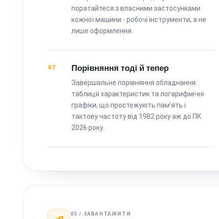
поратайтеся з власними застосунками
кожної машини - робочі інструменти, а не
лише оформлення.
Порівняння тоді й тепер
07
Завершальне порівняння обладнання:
таблиця характеристик та логарифмічні
графіки, що простежують пам'ять і
тактову частоту від 1982 року аж до ПК
2026 року.
03 / ЗАВАНТАЖИТИ