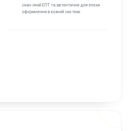
скан-ліній ЕПТ та автентичне для епохи
оформлення в кожній системі.