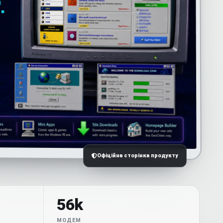
Офіційна сторінка продукту
56k
МОДЕМ