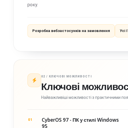
року.
Розробка вебзастосунків на замовлення
Усі 
02 / КЛЮЧОВІ МОЖЛИВОСТІ
Ключові можливос
Найважливіші можливості з практичними по
CyberOS 97 - ПК у стилі Windows
01
95