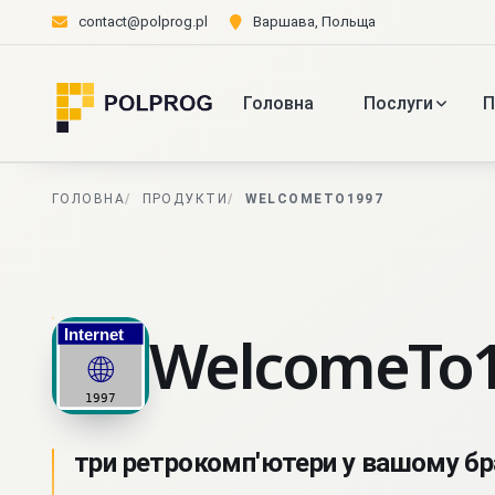
contact@polprog.pl
Варшава, Польща
Головна
Послуги
П
ГОЛОВНА
ПРОДУКТИ
WELCOMETO1997
WelcomeTo
три ретрокомп'ютери у вашому бр