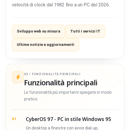
velocità di clock dal 1982 fino a un PC del 2026.
Sviluppo web su misura
Tutti i servizi IT
Ultime notizie e aggiornamenti
02 / FUNZIONALITÀ PRINCIPALI
Funzionalità principali
Le funzionalità più importanti spiegate in modo
pratico.
CyberOS 97 - PC in stile Windows 95
01
Un desktop a finestre con avvio dial-up,