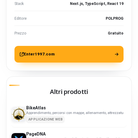
Stack
Next.js, TypeScript, React 19
Editore
POLPROG
Prezzo
Gratuito
Enter1997.com
Altri prodotti
BikeAtlas
Apprendimento, percorsi con mappe, allenamento, attrezzatura ed event
APPLICAZIONE WEB
PageDNA