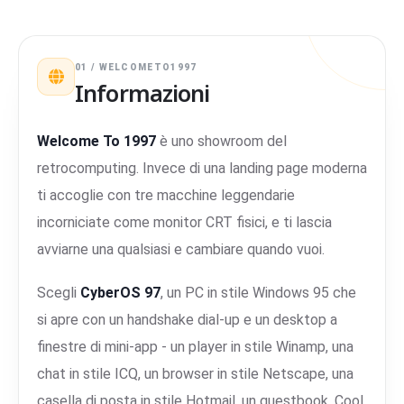
01 / WELCOMETO1997
Informazioni
Welcome To 1997
è uno showroom del
retrocomputing. Invece di una landing page moderna
ti accoglie con tre macchine leggendarie
incorniciate come monitor CRT fisici, e ti lascia
avviarne una qualsiasi e cambiare quando vuoi.
Scegli
CyberOS 97
, un PC in stile Windows 95 che
si apre con un handshake dial-up e un desktop a
finestre di mini-app - un player in stile Winamp, una
chat in stile ICQ, un browser in stile Netscape, una
casella di posta in stile Hotmail, un guestbook, Cool