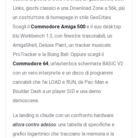
Links, giochi classici e una Download Zone a 56k, più
un costruttore di homepage in stile GeoCities.
Scegli il
Commodore Amiga 500
e il suo desktop
blu Workbench 1.3, con finestre trascinabili, un
AmigaShell, Deluxe Paint, un tracker musicale
ProTracker e la Boing Ball. Oppure scegli il
Commodore 64
, un'autentica schermata BASIC V2
con un vero interprete e un disco di programmi
caricabili che fai LOAD e RUN, da Pac-Man e
Boulder Dash a un player SID e una demo
demoscene.
La landing si chiude con un confronto hardware
allora contro adesso
: una tabella di specifiche e
grafici logaritmici che tracciano la memoria e la