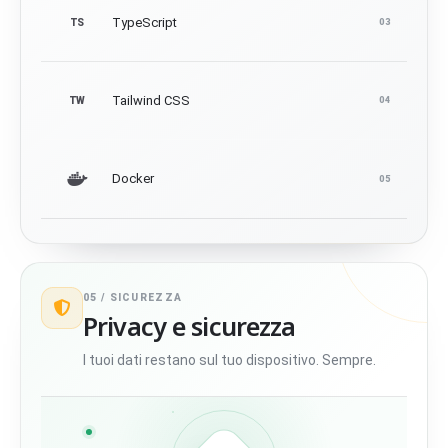
TypeScript
TS
03
Tailwind CSS
TW
04
Docker
05
05 /
SICUREZZA
Privacy e sicurezza
I tuoi dati restano sul tuo dispositivo. Sempre.