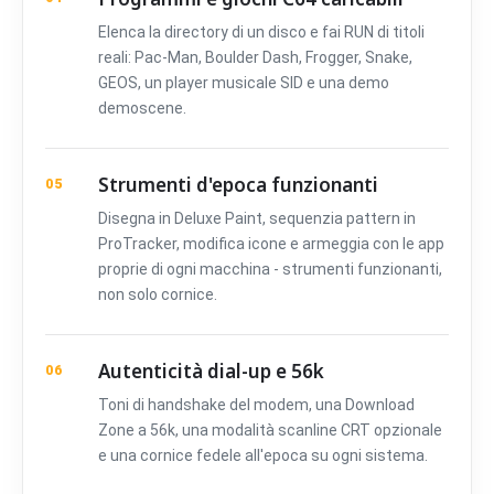
Elenca la directory di un disco e fai RUN di titoli
reali: Pac-Man, Boulder Dash, Frogger, Snake,
GEOS, un player musicale SID e una demo
demoscene.
Strumenti d'epoca funzionanti
05
Disegna in Deluxe Paint, sequenzia pattern in
ProTracker, modifica icone e armeggia con le app
proprie di ogni macchina - strumenti funzionanti,
non solo cornice.
Autenticità dial-up e 56k
06
Toni di handshake del modem, una Download
Zone a 56k, una modalità scanline CRT opzionale
e una cornice fedele all'epoca su ogni sistema.