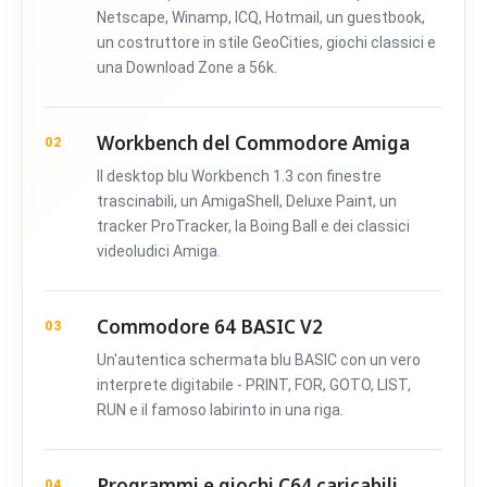
Netscape, Winamp, ICQ, Hotmail, un guestbook,
un costruttore in stile GeoCities, giochi classici e
una Download Zone a 56k.
Workbench del Commodore Amiga
02
Il desktop blu Workbench 1.3 con finestre
trascinabili, un AmigaShell, Deluxe Paint, un
tracker ProTracker, la Boing Ball e dei classici
videoludici Amiga.
Commodore 64 BASIC V2
03
Un'autentica schermata blu BASIC con un vero
interprete digitabile - PRINT, FOR, GOTO, LIST,
RUN e il famoso labirinto in una riga.
Programmi e giochi C64 caricabili
04