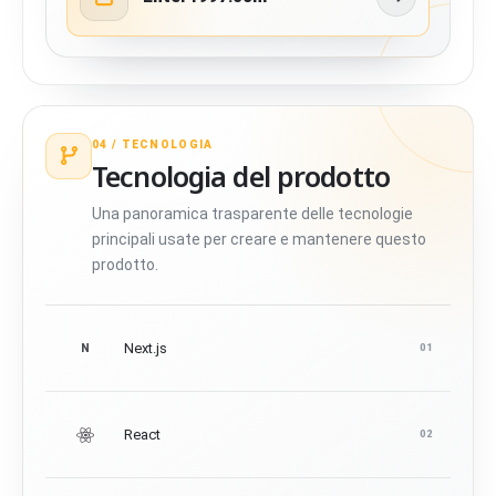
04 /
TECNOLOGIA
Tecnologia del prodotto
Una panoramica trasparente delle tecnologie
principali usate per creare e mantenere questo
prodotto.
Next.js
N
01
React
02