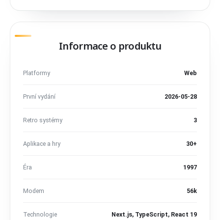
Informace o produktu
Platformy
Web
První vydání
2026-05-28
Retro systémy
3
Aplikace a hry
30+
Éra
1997
Modem
56k
Technologie
Next.js, TypeScript, React 19