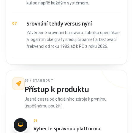
kulisa napříč každým systémem.
Srovnání tehdy versus nyní
07
Závěrečné srovnání hardwaru: tabulka specifikací
a logaritmické grafy sledující paměť a taktovací
frekvenci od roku 1982 až k PC z roku 2026.
03 / STÁHNOUT
Přístup k produktu
Jasná cesta od oficiálního zdroje k prvnímu
úspěšnému použití.
01
Vyberte správnou platformu