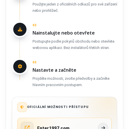
Použijte jeden z oficiálních odkazů pro své zařízení
nebo prohlížeč.
02
Nainstalujte nebo otevřete
Postupujte podle pokynů obchodu nebo otevřete
webovou aplikaci. Bez instalátorů třetích stran.
03
Nastavte a začněte
Projděte možnosti, zvolte předvolby a začněte
hlavním pracovním postupem.
OFICIÁLNÍ MOŽNOSTI PŘÍSTUPU
Enter1997.com