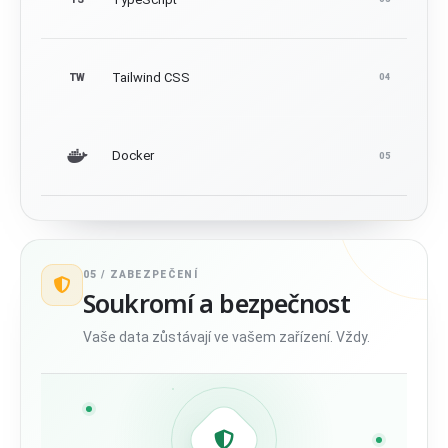
Tailwind CSS
TW
04
Docker
05
05 /
ZABEZPEČENÍ
Soukromí a bezpečnost
Vaše data zůstávají ve vašem zařízení. Vždy.