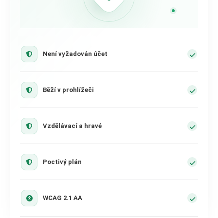
Není vyžadován účet
Běží v prohlížeči
Vzdělávací a hravé
Poctivý plán
WCAG 2.1 AA