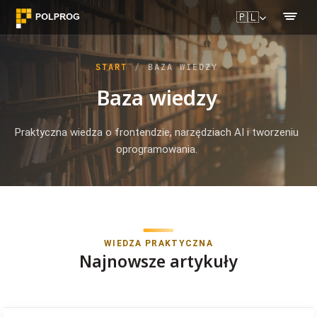
🇵🇱
START
BAZA WIEDZY
Baza wiedzy
Praktyczna wiedza o frontendzie, narzędziach AI i tworzeniu
oprogramowania.
WIEDZA PRAKTYCZNA
Najnowsze artykuły