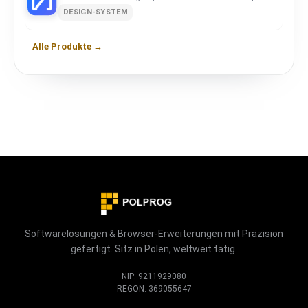
DESIGN-SYSTEM
Alle Produkte →
Softwarelösungen & Browser-Erweiterungen mit Präzision
gefertigt. Sitz in Polen, weltweit tätig.
NIP: 9211929080
REGON: 369055647