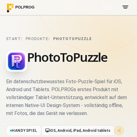
🇩🇪
START
PRODUKTE
PHOTOTOPUZZLE
PhotoToPuzzle
Ein datenschutzbewusstes Foto-Puzzle-Spiel für iOS,
Android und Tablets. POLPROGs erstes Produkt mit
vollständiger Tablet-Unterstützung, entwickelt auf dem
internen Native-UI Design-System - vollständig offline,
mit Fotos, die das Gerät nie verlassen.
HANDYSPIEL
iOS, Android, iPad, Android tablets