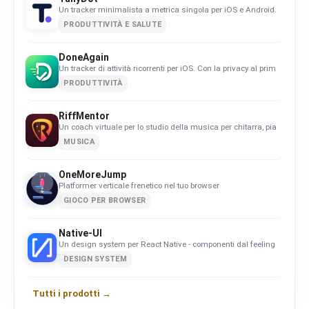
Un tracker minimalista a metrica singola per iOS e Android. Orientato
PRODUTTIVITÀ E SALUTE
DoneAgain
Un tracker di attività ricorrenti per iOS. Con la privacy al primo posto
PRODUTTIVITÀ
RiffMentor
Un coach virtuale per lo studio della musica per chitarra, pianoforte, b
MUSICA
OneMoreJump
Platformer verticale frenetico nel tuo browser
GIOCO PER BROWSER
Native-UI
Un design system per React Native - componenti dal feeling nativo s
DESIGN SYSTEM
Tutti i prodotti →